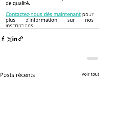
de qualité.
Contactez-nous dès maintenant
 pour 
plus d’information sur nos 
inscriptions.
Posts récents
Voir tout