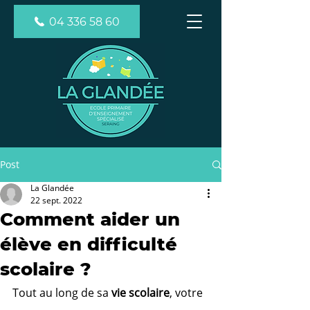
04 336 58 60
Post
La Glandée
22 sept. 2022
Comment aider un
élève en difficulté
scolaire ?
Tout au long de sa 
vie scolaire
, votre 