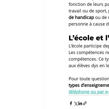
fonction de leurs p
travail ou de sport
de handicap
 ou de 
personne à cause de
L’école et 
L’école participe d
Les compétences num
compétences. Ce ty
aux élèves dys en l
Pour toute question
types d’enseigneme
téléphone ou par e