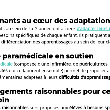
nants au cœur des adaptation
ifs au sein de La Glandée ont à cœur 
d’adapter leurs
esoins spécifiques de chaque enfant. Ils pratiquent a
 
différenciation des apprentissages
 au sein de leur cl
 paramédicale en soutien
dicale
 (composée d’une 
infirmière
, de 
puéricultrices
,
utes
 qui collaborent ensemble) permet de proposer a
émentaires adaptées à leurs 
difficultés d’apprentissa
ements raisonnables pour ce
oin
raisonnables
 sont proposés aux 
élèves à besoins sp