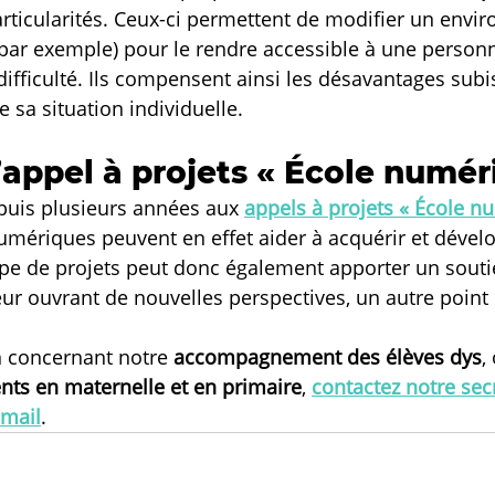
articularités. Ceux-ci permettent de modifier un envi
, par exemple) pour le rendre accessible à une person
difficulté. Ils compensent ainsi les désavantages subis
 sa situation individuelle.
l’appel à projets « École numér
epuis plusieurs années aux 
appels à projets « École n
ériques peuvent en effet aider à acquérir et dévelo
pe de projets peut donc également apporter un souti
eur ouvrant de nouvelles perspectives, un autre point
 concernant notre 
accompagnement des élèves dys
,
nts en maternelle et en primaire
, 
contactez notre secr
-mail
.