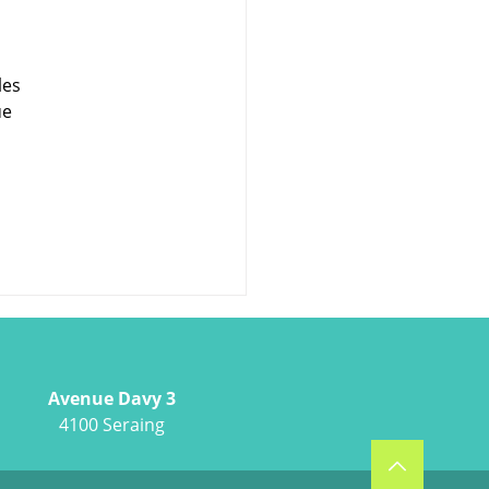
les 
ue 
Avenue Davy 3
4100 Seraing