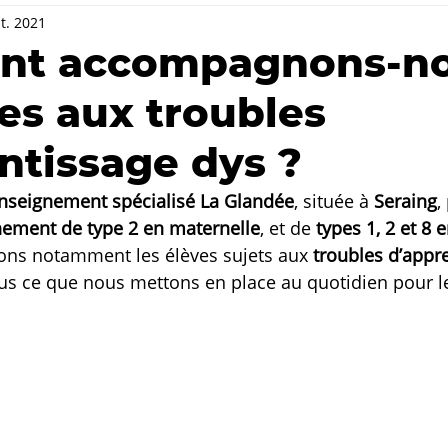
t. 2021
t accompagnons-n
ves aux troubles
ntissage dys ?
enseignement spécialisé La Glandée
, située à 
Seraing
,
ement de type 2 en maternelle
, et de 
types 1, 2 et 8 
s notamment les élèves sujets aux 
troubles d’appr
s ce que nous mettons en place au quotidien pour leur