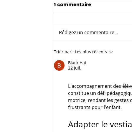
1 commentaire
Rédigez un commentaire...
Difficultés
Trier par :
Les plus récents
d’apprentissage : quand
et comment agir ?
Black Hat
22 juil.
L'accompagnement des élèves 
constitue un défi pédagogique
motrice, rendant les gestes
frustrants pour l'enfant. 
Adapter le vesti