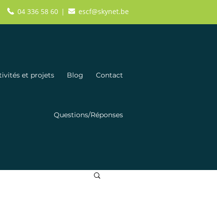
04 336 58 60
escf@skynet.be
|
ivités et projets
Blog
Contact
Questions/Réponses