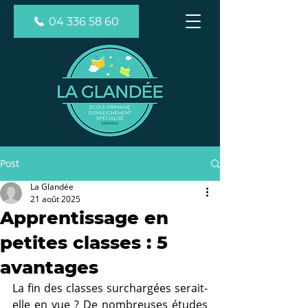
04 336 58 60
Post
La Glandée
21 août 2025
Apprentissage en
petites classes : 5
avantages
La fin des classes surchargées serait-
elle en vue ? De nombreuses études 