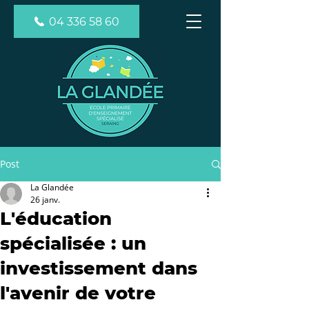
04 336 58 60
Post
La Glandée
26 janv.
L'éducation
spécialisée : un
investissement dans
l'avenir de votre