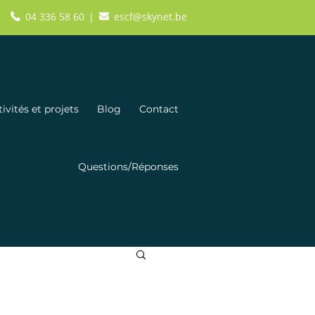
04 336 58 60
escf@skynet.be
|
ivités et projets
Blog
Contact
Questions/Réponses