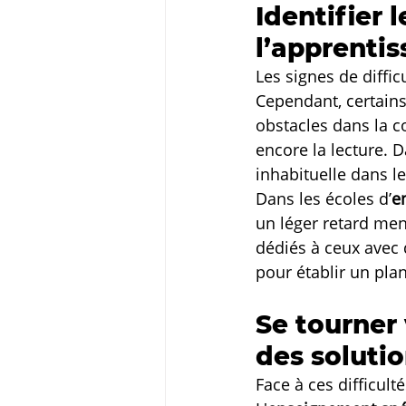
Identifier 
l’apprenti
Les signes de diffic
Cependant, certain
obstacles dans la 
encore la lecture. 
inhabituelle dans le
Dans les écoles d’
e
un léger retard men
dédiés à ceux avec 
pour établir un pla
Se tourner 
des soluti
Face à ces difficul