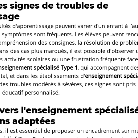
les signes de troubles de 
ssage
ultés d'apprentissage peuvent varier d’un enfant à l’au
s symptômes sont fréquents. Les élèves peuvent renc
compréhension des consignes, la résolution de probl
Dans des cas plus marqués, il est possible d'observer 
s activités scolaires ou une frustration fréquente fac
nseignement spécialisé Type 1
, qui accompagnent des
tal, et dans les établissements d'
enseignement spécia
des troubles modérés à sévères, ces signes sont pris
n éducatif personnalisé.
vers l'enseignement spécialis
ons adaptées
tés, il est essentiel de proposer un encadrement sur m