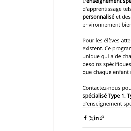
L'
enseignement spéc
d'apprentissage tels
personnalisé
 et des
environnement bienv
Pour les élèves atte
existent. Ce progra
unique qui aide cha
besoins spécifiques.
que chaque enfant 
Contactez-nous pou
spécialisé Type 1, 
d'enseignement spéc