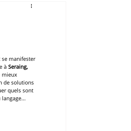
 se manifester 
e à 
Seraing, 
e mieux 
 de solutions 
er quels sont 
 langage...