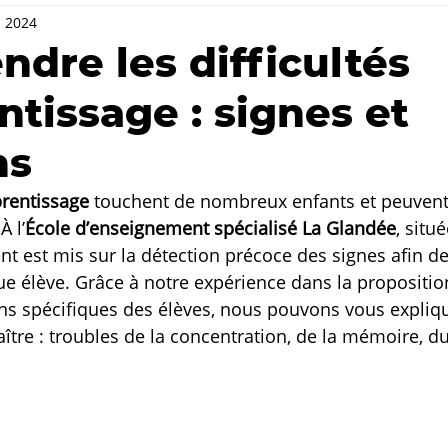
. 2024
dre les difficultés
ntissage : signes et
ns
prentissage
 touchent de nombreux enfants et peuvent
À l’
École d’enseignement spécialisé
La Glandée
, situé
cent est mis sur la détection précoce des signes afin d
 élève. Grâce à notre expérience dans la proposition
s spécifiques des élèves, nous pouvons vous expliqu
ître : troubles de la concentration, de la mémoire, du