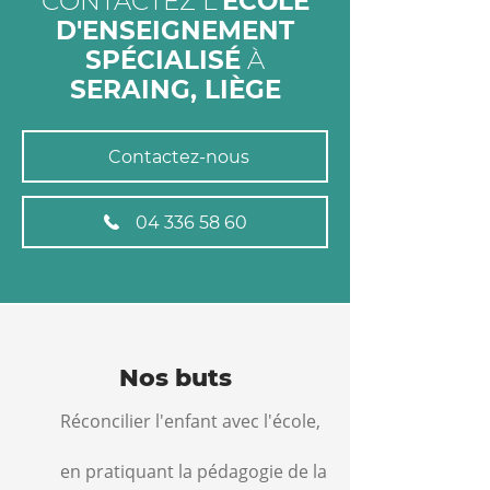
CONTACTEZ L
'ÉCOLE
D'ENSEIGNEMENT
SPÉCIALISÉ
À
SERAING, LIÈGE
Contactez-nous
04 336 58 60
Nos buts
Réconcilier l'enfant avec l'école,
en pratiquant la pédagogie de la