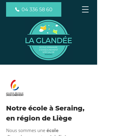
04 336 58 60
Notre école à Seraing,
en région de Liège
Nous sommes une
école