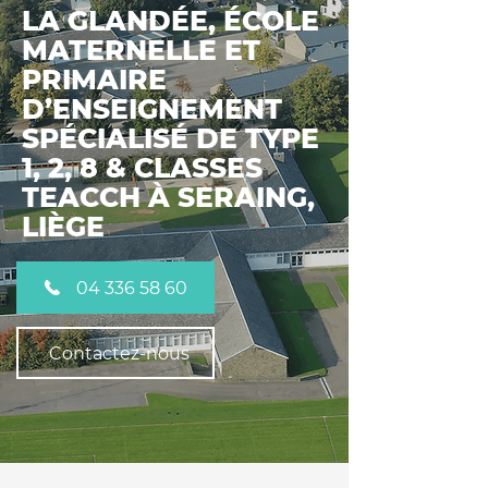
LA GLANDÉE, ÉCOLE
MATERNELLE ET
PRIMAIRE
D’ENSEIGNEMENT
SPÉCIALISÉ DE TYPE
1, 2, 8 & CLASSES
TEACCH À SERAING,
LIÈGE
04 336 58 60
Contactez-nous